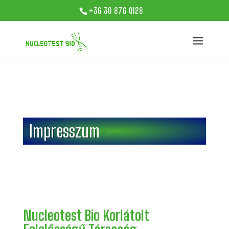
+36 30 876 0128
Impresszum
Nucleotest Bio Korlátolt